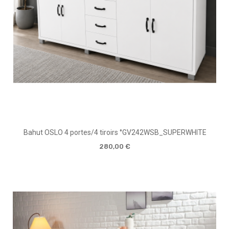
Bahut OSLO 4 portes/4 tiroirs °GV242WSB_SUPERWHITE
280,00 €