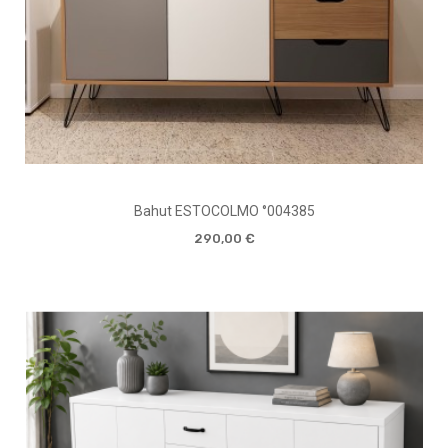
Bahut ESTOCOLMO °004385
290,00 €