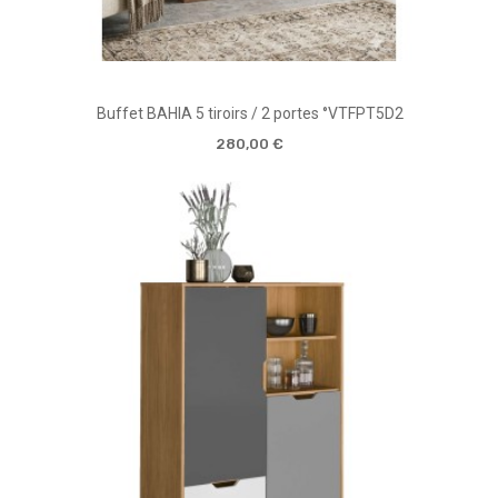
Buffet BAHIA 5 tiroirs / 2 portes °VTFPT5D2
280,00 €