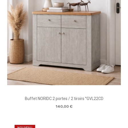
Buffet NORIDC 2 portes / 2 tiroirs °GVL22CD
140,00 €
NOUVEAU