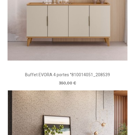
Buffet EVORA 4 portes °810014051_208539
350,00 €