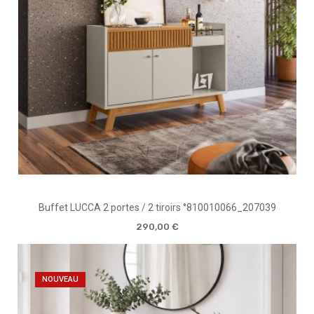
Buffet LUCCA 2 portes / 2 tiroirs °810010066_207039
290,00 €
NOUVEAU