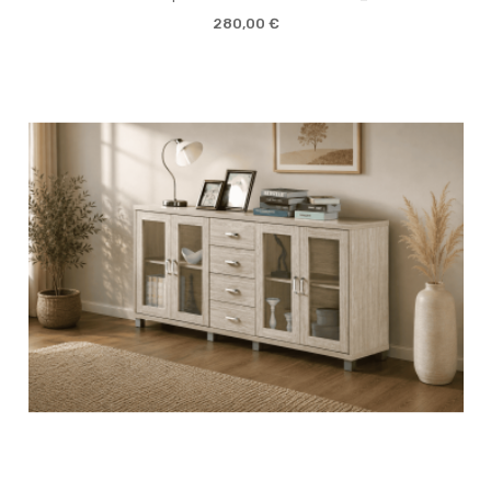
280,00 €