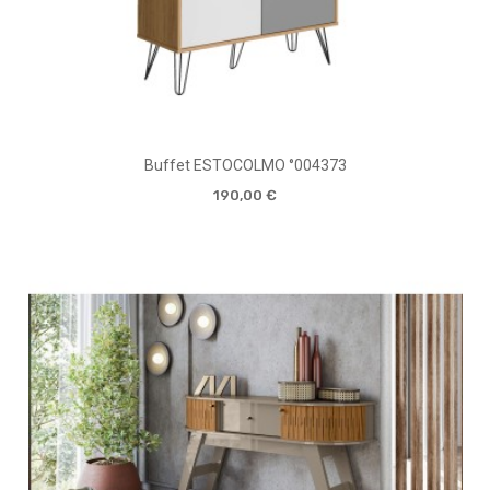
Buffet ESTOCOLMO °004373
190,00 €