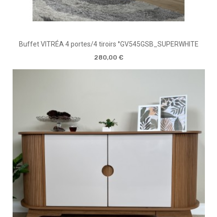
Buffet VITRÉA 4 portes/4 tiroirs °GV545GSB_SUPERWHITE
280,00 €