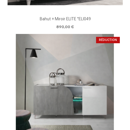
Bahut + Miroir ELITE °ELI049
890,00 €
RÉDUCTION