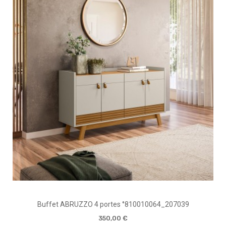
Buffet ABRUZZO 4 portes °810010064_207039
350,00 €