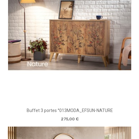
Buffet 3 portes °013MODA_EFSUN-NATURE
275,00 €