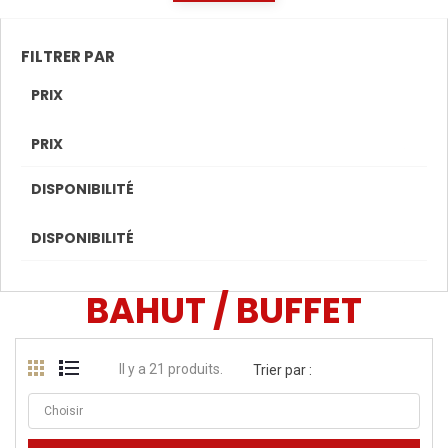
FILTRER PAR
PRIX

PRIX
DISPONIBILITÉ

DISPONIBILITÉ
BAHUT / BUFFET
Il y a 21 produits.

Choisir