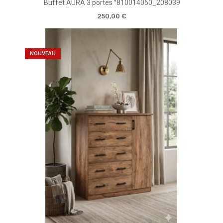
Buffet AURA 3 portes °810014050_208039
250,00 €
NOUVEAU