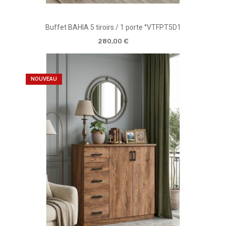
Buffet BAHIA 5 tiroirs / 1 porte °VTFPT5D1
280,00 €
NOUVEAU