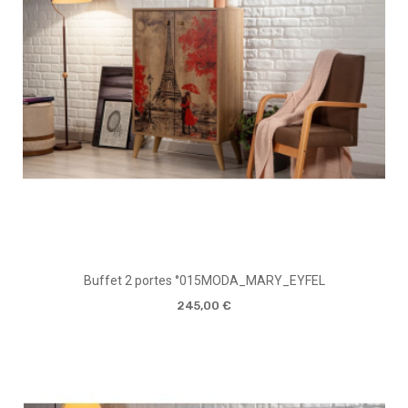
Buffet 2 portes °015MODA_MARY_EYFEL
245,00 €