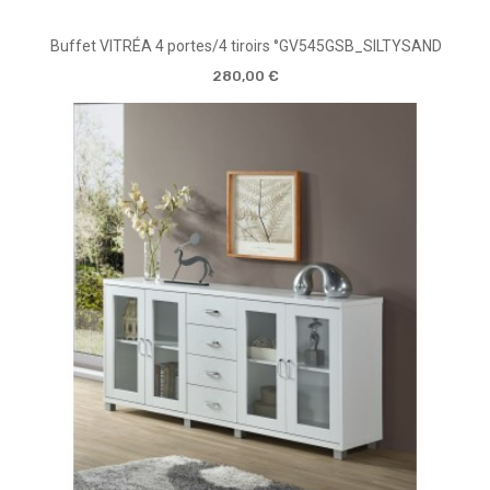
Buffet VITRÉA 4 portes/4 tiroirs °GV545GSB_SILTYSAND
280,00 €