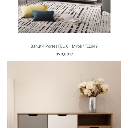
Bahut 4 Portes FELIX + Miroir °FEL049
890,00 €