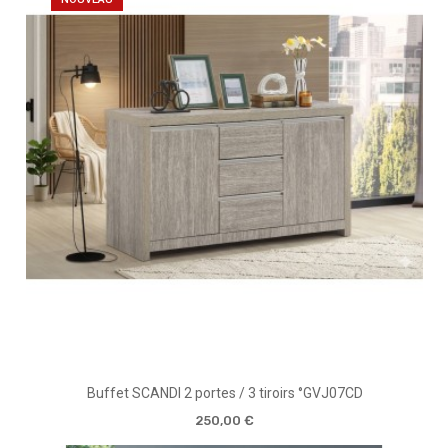
Buffet SCANDI 2 portes / 3 tiroirs °GVJ07CD
250,00 €