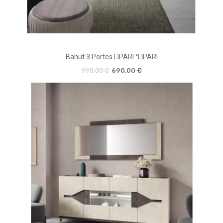
Bahut 3 Portes LIPARI °LIPARI
990,00 €
690,00 €