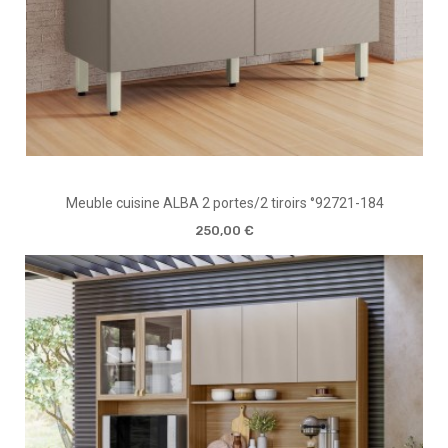
Meuble cuisine ALBA 2 portes/2 tiroirs °92721-184
250,00 €