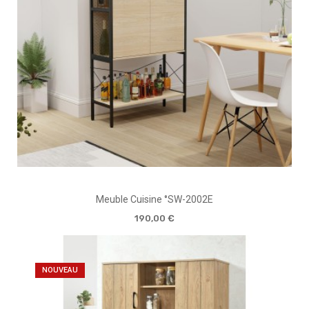
Meuble Cuisine °SW-2002E
190,00 €
NOUVEAU