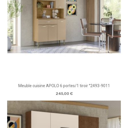
Meuble cuisine APOLO 6 portes/1 tiroir °2493-9011
245,00 €