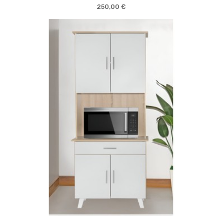
250,00 €