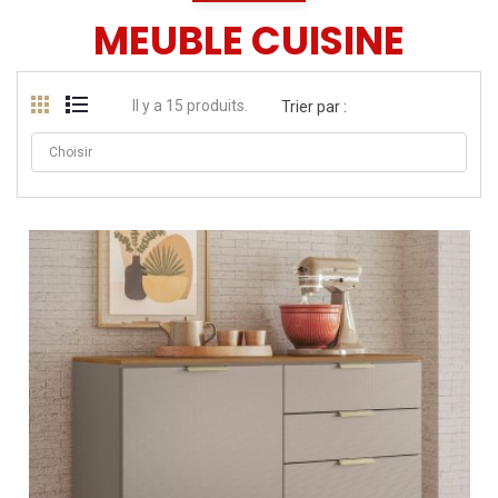
MEUBLE CUISINE
Il y a 15 produits.

Choisir