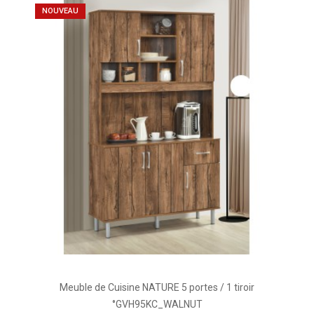
NOUVEAU
Meuble de Cuisine NATURE 5 portes / 1 tiroir
°GVH95KC_WALNUT