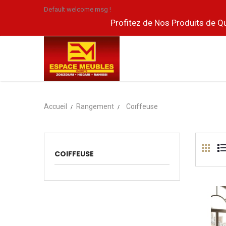
Default welcome msg !
Profitez de Nos Produits de Qu
Accueil
Rangement
Coıffeuse
COIFFEUSE