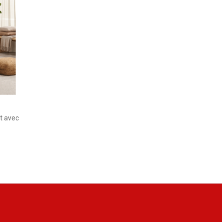
t avec