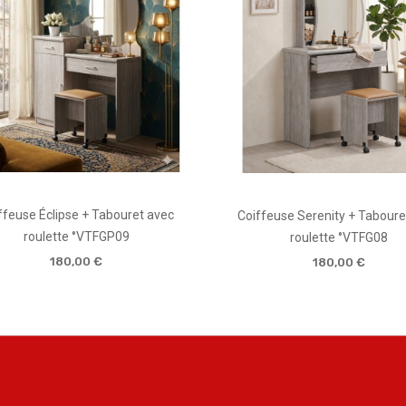
ffeuse Éclipse + Tabouret avec
Coiffeuse Serenity + Taboure
roulette °VTFGP09
roulette °VTFG08
180,00 €
180,00 €